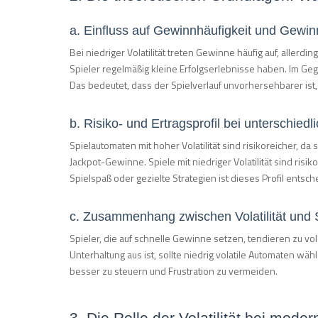
a. Einfluss auf Gewinnhäufigkeit und Gewi
Bei niedriger Volatilität treten Gewinne häufig auf, allerdi
Spieler regelmäßig kleine Erfolgserlebnisse haben. Im Geg
Das bedeutet, dass der Spielverlauf unvorhersehbarer ist, a
b. Risiko- und Ertragsprofil bei unterschiedli
Spielautomaten mit hoher Volatilität sind risikoreicher, da
Jackpot-Gewinne. Spiele mit niedriger Volatilität sind risi
Spielspaß oder gezielte Strategien ist dieses Profil entsc
c. Zusammenhang zwischen Volatilität und S
Spieler, die auf schnelle Gewinne setzen, tendieren zu vo
Unterhaltung aus ist, sollte niedrig volatile Automaten wäh
besser zu steuern und Frustration zu vermeiden.
3. Die Rolle der Volatilität bei mod