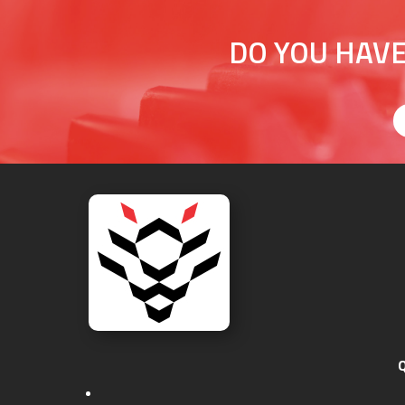
DO YOU HAVE
Q