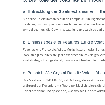
a. Entwicklung der Spielmechanismen in Bez
Moderne Spielautomaten nutzen komplexe Zufallsgeneratoren
Features, um das Spiel spannender zu gestalten und unter
ermöglichen es, die Gewinnauszahlungen gezielt zu variie
b. Einfluss spezieller Features auf die Volati
Features wie Freispiele, Wilds, Multiplikatoren oder Bonuss
Bonusmöglichkeiten steigt die Wahrscheinlichkeit, größer
sind strategisch so gestaltet, dass sie auf bestimmte Spie
c. Beispiel: Wie Crystal Ball die Volatilität 
Das Spiel zum GAMOMAT Crystal Ball zeigt diese Prinzipien
während der Freispiele mit Retrigger-Möglichkeiten, die di
unberechenbar und spannend, was typisch für hochvolatil