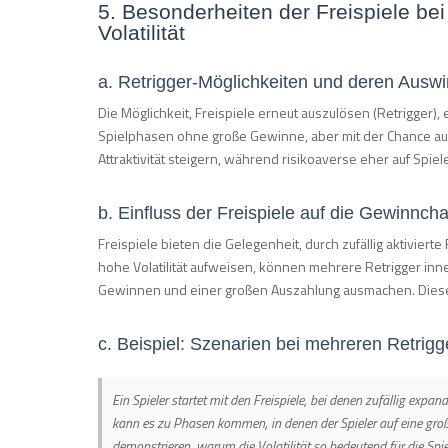
5. Besonderheiten der Freispiele bei 
Volatilität
a. Retrigger-Möglichkeiten und deren Auswi
Die Möglichkeit, Freispiele erneut auszulösen (Retrigger),
Spielphasen ohne große Gewinne, aber mit der Chance auf 
Attraktivität steigern, während risikoaverse eher auf Spie
b. Einfluss der Freispiele auf die Gewinncha
Freispiele bieten die Gelegenheit, durch zufällig aktiviert
hohe Volatilität aufweisen, können mehrere Retrigger inn
Gewinnen und einer großen Auszahlung ausmachen. Diese 
c. Beispiel: Szenarien bei mehreren Retrig
Ein Spieler startet mit den Freispiele, bei denen zufällig expa
kann es zu Phasen kommen, in denen der Spieler auf eine groß
demonstrieren, warum die Volatilität so bedeutend für die Spiel