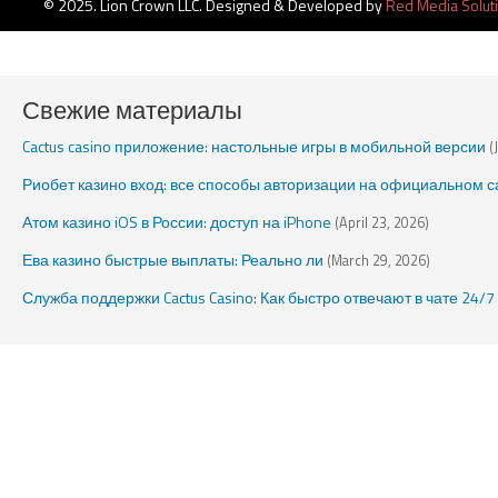
© 2025. Lion Crown LLC. Designed & Developed by
Red Media Solut
Свежие материалы
Cactus casino приложение: настольные игры в мобильной версии
(
Риобет казино вход: все способы авторизации на официальном с
Атом казино iOS в России: доступ на iPhone
(April 23, 2026)
Ева казино быстрые выплаты: Реально ли
(March 29, 2026)
Служба поддержки Cactus Casino: Как быстро отвечают в чате 24/7