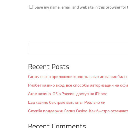
Save my name, email, and website in this browser for 
Recent Posts
Cactus casino приложение: настольные игры в мобиль
Риобет казино вход: все способы авторизации на оф
Атом казино iOS в России: доступ на iPhone
Ева казино быстрые выплаты: Реально ли
Служба поддержки Cactus Casino: Как быстро отвечают
Recent Comments