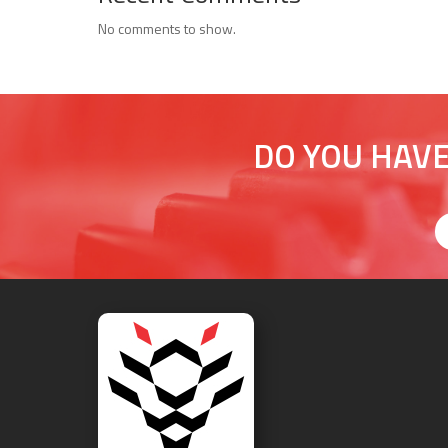
No comments to show.
DO YOU HAVE