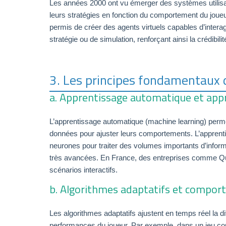
Les années 2000 ont vu émerger des systèmes utilisa
leurs stratégies en fonction du comportement du joueu
permis de créer des agents virtuels capables d’inter
stratégie ou de simulation, renforçant ainsi la crédibi
3. Les principes fondamentaux d
a. Apprentissage automatique et app
L’apprentissage automatique (machine learning) perme
données pour ajuster leurs comportements. L’apprenti
neurones pour traiter des volumes importants d’inform
très avancées. En France, des entreprises comme Qua
scénarios interactifs.
b. Algorithmes adaptatifs et compo
Les algorithmes adaptatifs ajustent en temps réel la 
performances du joueur. Par exemple, dans un jeu co