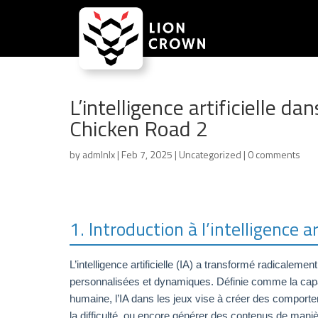
L’intelligence artificielle d
Chicken Road 2
by
admlnlx
|
Feb 7, 2025
|
Uncategorized
|
0 comments
1. Introduction à l’intelligence a
L’intelligence artificielle (IA) a transformé radicalem
personnalisées et dynamiques. Définie comme la capaci
humaine, l’IA dans les jeux vise à créer des comport
la difficulté, ou encore générer des contenus de man