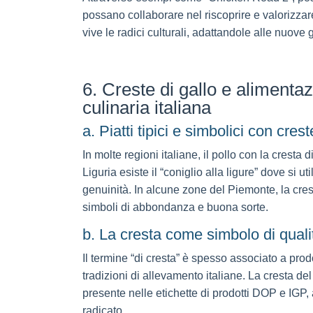
possano collaborare nel riscoprire e valorizza
vive le radici culturali, adattandole alle nuov
6. Creste di gallo e alimenta
culinaria italiana
a. Piatti tipici e simbolici con crest
In molte regioni italiane, il pollo con la cresta 
Liguria esiste il “coniglio alla ligure” dove si 
genuinità. In alcune zone del Piemonte, la cres
simboli di abbondanza e buona sorte.
b. La cresta come simbolo di qualit
Il termine “di cresta” è spesso associato a prodott
tradizioni di allevamento italiane. La cresta de
presente nelle etichette di prodotti DOP e IGP,
radicato.