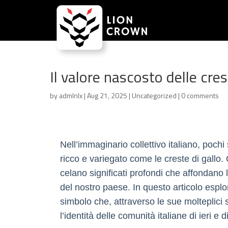
Il valore nascosto delle crest
by
admlnlx
|
Aug 21, 2025
|
Uncategorized
|
0 comments
Nell’immaginario collettivo italiano, poch
ricco e variegato come le creste di gallo.
celano significati profondi che affondano le
del nostro paese. In questo articolo esplo
simbolo che, attraverso le sue molteplici 
l’identità delle comunità italiane di ieri e d