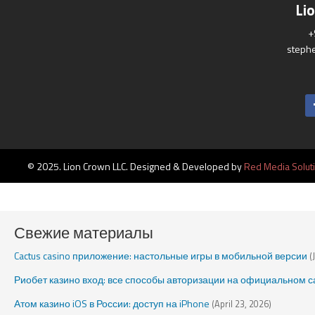
Li
+
steph
© 2025. Lion Crown LLC. Designed & Developed by
Red Media Solut
Свежие материалы
Cactus casino приложение: настольные игры в мобильной версии
(
Риобет казино вход: все способы авторизации на официальном с
Атом казино iOS в России: доступ на iPhone
(April 23, 2026)