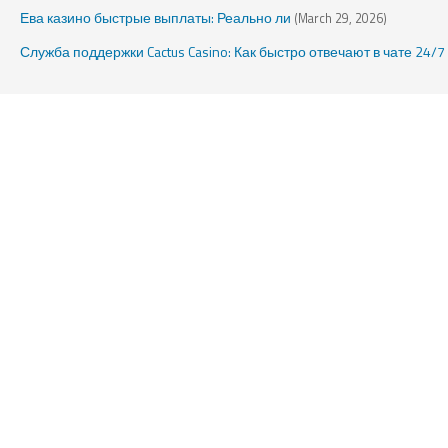
Ева казино быстрые выплаты: Реально ли
(March 29, 2026)
Служба поддержки Cactus Casino: Как быстро отвечают в чате 24/7