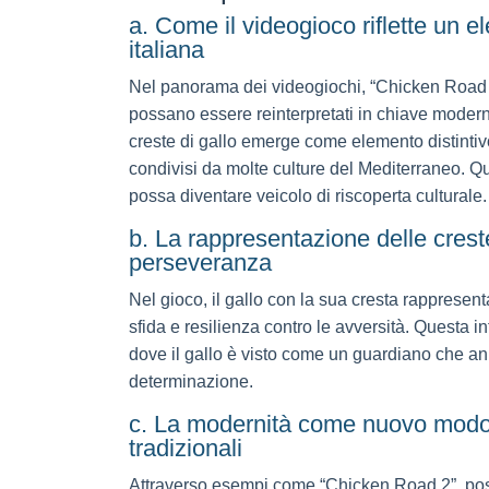
a. Come il videogioco riflette un e
italiana
Nel panorama dei videogiochi, “Chicken Road 2
possano essere reinterpretati in chiave moderna.
creste di gallo emerge come elemento distintivo
condivisi da molte culture del Mediterraneo. 
possa diventare veicolo di riscoperta culturale.
b. La rappresentazione delle crest
perseveranza
Nel gioco, il gallo con la sua cresta rapprese
sfida e resilienza contro le avversità. Questa in
dove il gallo è visto come un guardiano che ann
determinazione.
c. La modernità come nuovo modo d
tradizionali
Attraverso esempi come “Chicken Road 2”, pos