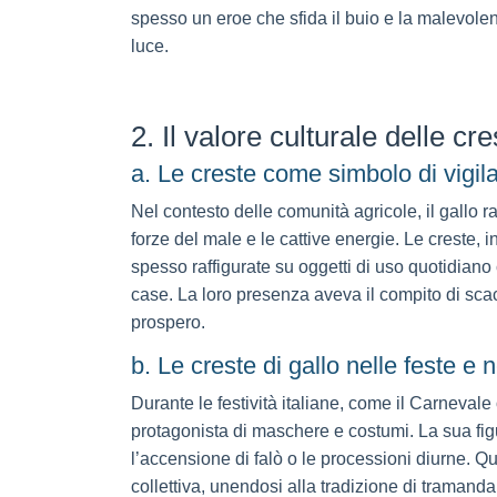
spesso un eroe che sfida il buio e la malevolen
luce.
2. Il valore culturale delle cre
a. Le creste come simbolo di vigil
Nel contesto delle comunità agricole, il gallo 
forze del male e le cattive energie. Le creste, 
spesso raffigurate su oggetti di uso quotidiano 
case. La loro presenza aveva il compito di scacc
prospero.
b. Le creste di gallo nelle feste e ne
Durante le festività italiane, come il Carnevale
protagonista di maschere e costumi. La sua fi
l’accensione di falò o le processioni diurne. Que
collettiva, unendosi alla tradizione di tramanda