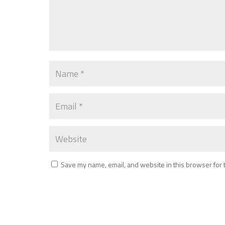
Save my name, email, and website in this browser for 