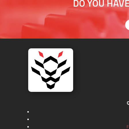
DO YOU HAVE
Q
F