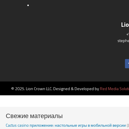
Li
+
steph
© 2025. Lion Crown LLC. Designed & Developed by
Red Media Solut
Свежие материалы
Cactus casino приложение: настольные игры в мобильной версии
(