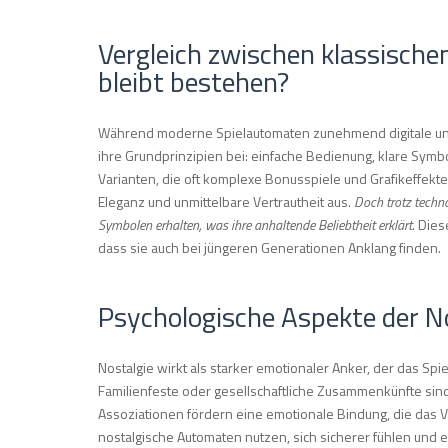
Vergleich zwischen klassisch
bleibt bestehen?
Während moderne Spielautomaten zunehmend digitale und 
ihre Grundprinzipien bei: einfache Bedienung, klare Symbo
Varianten, die oft komplexe Bonusspiele und Grafikeffekte
Eleganz und unmittelbare Vertrautheit aus.
Doch trotz techn
Symbolen erhalten, was ihre anhaltende Beliebtheit erklärt
. Die
dass sie auch bei jüngeren Generationen Anklang finden.
Psychologische Aspekte der No
Nostalgie wirkt als starker emotionaler Anker, der das Spi
Familienfeste oder gesellschaftliche Zusammenkünfte sind
Assoziationen fördern eine emotionale Bindung, die das Ve
nostalgische Automaten nutzen, sich sicherer fühlen und eh