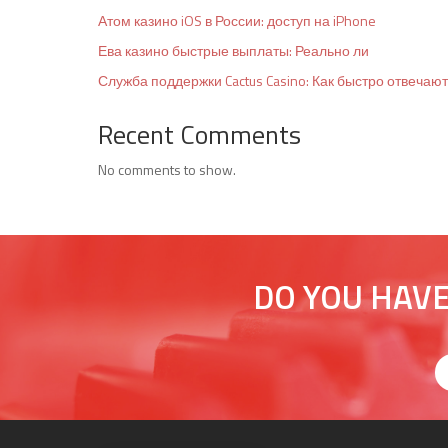
Атом казино iOS в России: доступ на iPhone
Ева казино быстрые выплаты: Реально ли
Служба поддержки Cactus Casino: Как быстро отвечают
Recent Comments
No comments to show.
DO YOU HAVE