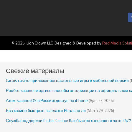
© 2025. Lion Crown LLC. Designed & Developed by
Red Media Solut
Свежие материалы
Cactus casino приложение: настольные игры в мобильной версии
(
Риобет казино вход: все способы авторизации на официальном с
Атом казино iOS в России: доступ на iPhone
(April 23, 2026)
Ева казино быстрые выплаты: Реально ли
(March 29, 2026)
Служба поддержки Cactus Casino: Как быстро отвечают в чате 24/7