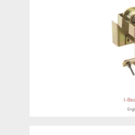
I-Be
Eng